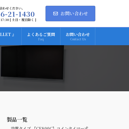
合わせください。
6-21-1430
お問い合わせ
 17:30 [ 土日・祝日除く ]
LLET 』
よくあるご質問
お問い合わせ
Faq
Contact Us
】
製品一覧
設置タイプ 【CE800C】コインタイマー式