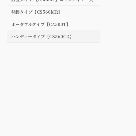
移動タイプ【CS560MR】
ポータブルタイプ【CA500T】
ハンディータイプ【CS560CD】